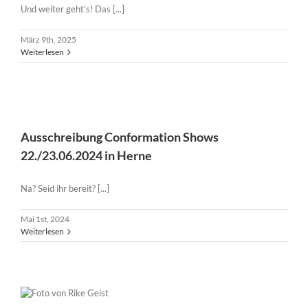
Und weiter geht's! Das [...]
März 9th, 2025
Weiterlesen
Ausschreibung Conformation Shows 22./23.06.2024 in
Herne
Ausschreibung Conformation Shows
22./23.06.2024 in Herne
Na? Seid ihr bereit? [...]
Mai 1st, 2024
Weiterlesen
Ausschreibung Agility Trial 27./28.04.24 in Herne