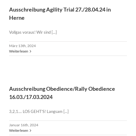
Ausschreibung Agility Trial 27./28.04.24 in
Herne
Vollgas voraus! Wir sind [...]
März 13th, 2024
Weiterlesen
Ausschreibung Obedience/Rally Obedience
16.03./17.03.2024
Ausschreibung Obedience/Rally Obedience
16.03./17.03.2024
3,2,1.... LOS GEHT'S! Langsam [...]
Januar 16th, 2024
Weiterlesen