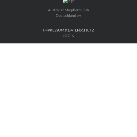
Australian Shepherd Club
Deutschland e.v.
IMPRESSUM & DATENSCHUTZ
LOGIN