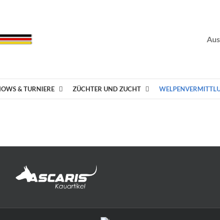
Aus
HOWS & TURNIERE
ZÜCHTER UND ZUCHT
WELPENVERMITTL