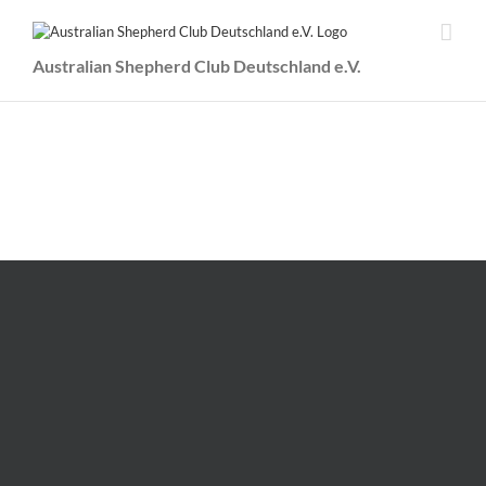
Zum
Inhalt
springen
Australian Shepherd Club Deutschland e.V.