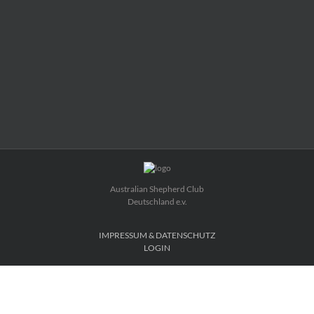
Australian Shepherd Club
Deutschland e.v.
IMPRESSUM & DATENSCHUTZ
LOGIN